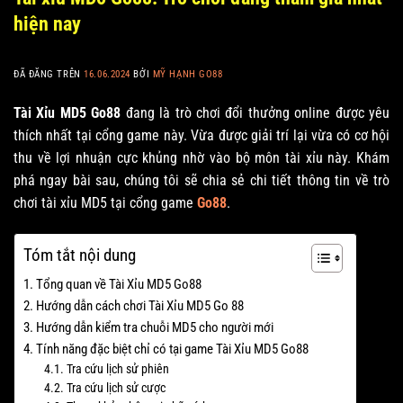
hiện nay
ĐÃ ĐĂNG TRÊN
16.06.2024
BỞI
MỸ HẠNH GO88
Tài Xỉu MD5 Go88
đang là trò chơi đổi thưởng online được yêu
thích nhất tại cổng game này. Vừa được giải trí lại vừa có cơ hội
thu về lợi nhuận cực khủng nhờ vào bộ môn tài xỉu này. Khám
phá ngay bài sau, chúng tôi sẽ chia sẻ chi tiết thông tin về trò
chơi tài xỉu MD5 tại cổng game
Go88
.
Tóm tắt nội dung
Tổng quan về Tài Xỉu MD5 Go88
Hướng dẫn cách chơi Tài Xỉu MD5 Go 88
Hướng dẫn kiểm tra chuỗi MD5 cho người mới
Tính năng đặc biệt chỉ có tại game Tài Xỉu MD5 Go88
Tra cứu lịch sử phiên
Tra cứu lịch sử cược