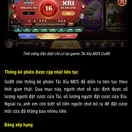
Tính năng đặc biệt chỉ có tại game Tài Xỉu MD5 Go88
Thống kê phiên được cập nhật liên tục
Go88 còn thống kê phiên Tài Xỉu MD5 đã diễn ra liên tục theo
thời gian thật. Qua mục này, người chơi sẽ xác định được số
lượng người đặt cược cửa Tài, số lượng người đặt cược cửa Xỉu.
Ngoài ra, anh em còn biết số tiền người chơi bỏ ra để đặt cược
mỗi cửa đã thắng bao nhiêu tiền.
Bảng xếp hạng