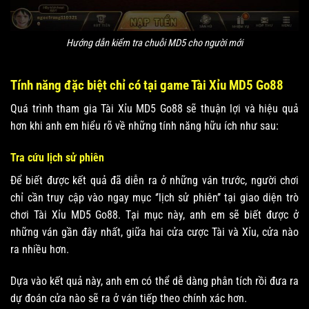
Hướng dẫn kiểm tra chuỗi MD5 cho người mới
Tính năng đặc biệt chỉ có tại game Tài Xỉu MD5 Go88
Quá trình tham gia
Tài Xỉu MD5 Go88
sẽ thuận lợi và hiệu quả
hơn khi anh em hiểu rõ về những tính năng hữu ích như sau:
Tra cứu lịch sử phiên
Để biết được kết quả đã diễn ra ở những ván trước, người chơi
chỉ cần truy cập vào ngay mục ‘’lịch sử phiên’’ tại giao diện trò
chơi
Tài Xỉu MD5 Go88.
Tại mục này, anh em sẽ biết được ở
những ván gần đây nhất, giữa hai cửa cược Tài và Xỉu, cửa nào
ra nhiều hơn.
Dựa vào kết quả này, anh em có thể dễ dàng phân tích rồi đưa ra
dự đoán cửa nào sẽ ra ở ván tiếp theo chính xác hơn.