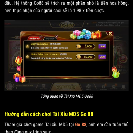
đầu. Hệ thống Go88 sẽ trích ra một phần nhỏ là tiền hoa hồng,
nên thực nhận của người chơi sẽ là 1.98 x tiền cược.
Tổng quan về Tài Xỉu MD5 Go88
Hướng dẫn cách chơi Tài Xỉu MD5 Go 88
Tham gia chơi game Tài xỉu MD5 tại
Go 88
, anh em cần tuân thủ
theo đúng quy trình sau: