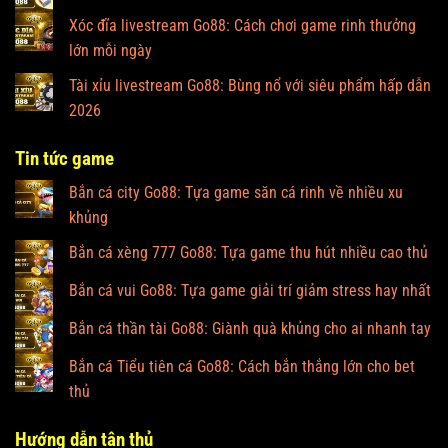
Xóc đĩa livestream Go88: Cách chơi game rinh thưởng
lớn mỗi ngày
Tài xỉu livestream Go88: Bùng nổ với siêu phẩm hấp dẫn
2026
Tin tức game
Bắn cá city Go88: Tựa game săn cá rinh về nhiều xu
khủng
Bắn cá xèng 777 Go88: Tựa game thu hút nhiều cao thủ
Bắn cá vui Go88: Tựa game giải trí giảm stress hay nhất
Bắn cá thần tài Go88: Giành quà khủng cho ai nhanh tay
Bắn cá Tiểu tiên cá Go88: Cách bắn thắng lớn cho bet
thủ
Hướng dẫn tân thủ