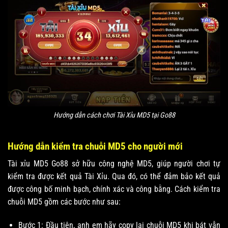
Hướng dẫn cách chơi Tài Xỉu MD5 tại Go88
Hướng dẫn kiểm tra chuỗi MD5 cho người mới
Tài xỉu MD5 Go88
sở hữu công nghệ MD5, giúp người chơi tự
kiểm tra được kết quả Tài Xỉu. Qua đó, có thể đảm bảo kết quả
được công bố minh bạch, chính xác và công bằng. Cách kiểm tra
chuỗi MD5 gồm các bước như sau:
Bước 1: Đầu tiên, anh em hãy copy lại chuỗi MD5 khi bát vẫn