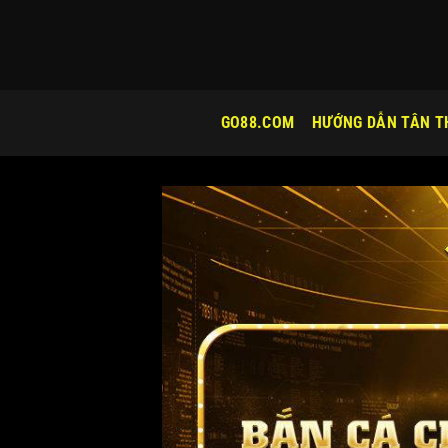
Chuyển
đến
nội
dung
GO88.COM
HƯỚNG DẪN TÂN T