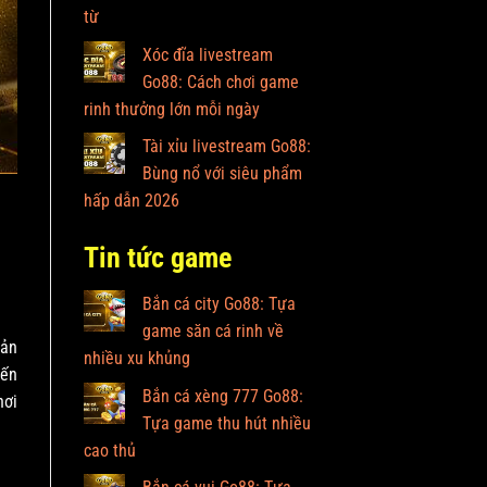
từ
Xóc đĩa livestream
Go88: Cách chơi game
rinh thưởng lớn mỗi ngày
Tài xỉu livestream Go88:
Bùng nổ với siêu phẩm
hấp dẫn 2026
Tin tức game
Bắn cá city Go88: Tựa
game săn cá rinh về
bản
nhiều xu khủng
iến
Bắn cá xèng 777 Go88:
hơi
Tựa game thu hút nhiều
cao thủ