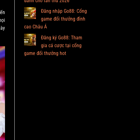
dành cho tân thủ 2026
Đăng nhập Go88: Cổng
đến
game đổi thưởng đỉnh
mọi
cao Châu Á
này
Đăng ký Go88: Tham
gia cá cược tại cổng
game đổi thưởng hot