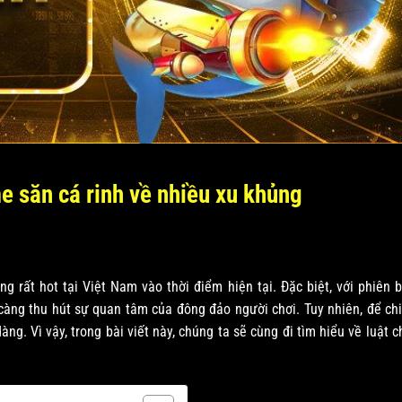
e săn cá rinh về nhiều xu khủng
g rất hot tại Việt Nam vào thời điểm hiện tại. Đặc biệt, với phiên 
 càng thu hút sự quan tâm của đông đảo người chơi. Tuy nhiên, để ch
g. Vì vậy, trong bài viết này, chúng ta sẽ cùng đi tìm hiểu về luật c