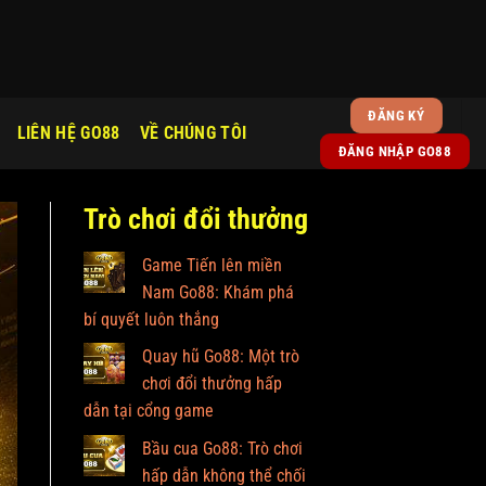
ĐĂNG KÝ
LIÊN HỆ GO88
VỀ CHÚNG TÔI
ĐĂNG NHẬP GO88
Trò chơi đổi thưởng
Game Tiến lên miền
Nam Go88: Khám phá
bí quyết luôn thắng
Quay hũ Go88: Một trò
chơi đổi thưởng hấp
dẫn tại cổng game
Bầu cua Go88: Trò chơi
hấp dẫn không thể chối