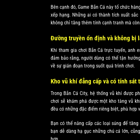
Bên cạnh đó, Game Bắn Cá này tổ chức hàng l
xếp hạng. Những ai có thành tích xuất sắc
không chỉ tăng thêm tính cạnh tranh mà còn
Đường truyền ổn định và không bị 
Khi tham gia chơi Bắn Cá trực tuyến, anh 
đảm bảo rằng, người dùng có thể tận hưởng
về sự gián đoạn trong suốt quá trình chơi.
Kho vũ khí đẳng cấp và có tính sát
Trong Bắn Cá City, hệ thống vũ khí được 
chơi sẽ khám phá được một kho tàng vũ kh
đều có những đặc điểm riêng biệt, phù hợp v
Bạn có thể nâng cấp các loại súng để tăng
bạn dễ dàng hạ gục những chú cá lớn, cũng
hơn.