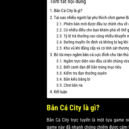
Tóm tắt nội dung
Bắn Cá City là gì?
Tại sao nhiều người lại yêu thích chơi game 
Phiên bản mới được đầu tư chỉnh chu về 
Có nhiều điều cho bạn khám phá về thế g
Tỷ lệ trả thưởng cao cùng nhiều khuyến 
Đường truyền ổn định và không bị lag kh
Kho vũ khí đẳng cấp và có tính sát thươn
Bỏ túi mẹo ngắm bắn cá cực đỉnh cho tân thủ
Ngắm trực diện vào đầu cá khi chúng vừa
Biết canh đạn để bắn trúng mục tiêu
Kiểm tra đạn thường xuyên
Bắn kiểu băng bi
Chơi bắn ria
Kết luận
Bắn Cá City là gì?
Bắn Cá City trực tuyến là một tựa game nổ
game này đã nhanh chóng chiếm được cảm tì