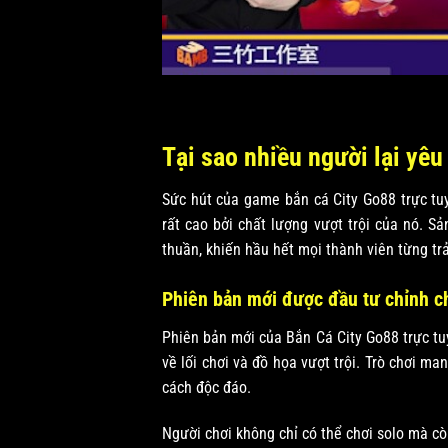
Tại sao nhiều người lại yê
Sức hút của game bắn cá City Go88 trực tu
rất cao bởi chất lượng vượt trội của nó. Sả
thuần, khiến hầu hết mọi thành viên từng tr
Phiên bản mới được đầu tư chỉnh c
Phiên bản mới của Bắn Cá City Go88 trực tuy
về lối chơi và đồ họa vượt trội. Trò chơi m
cách độc đáo.
Người chơi không chỉ có thể chơi solo mà c