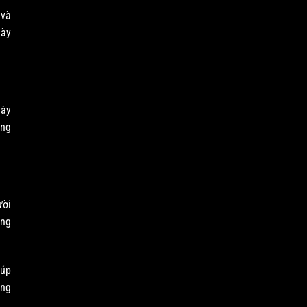
 và
này
này
ắng
ười
úng
iúp
óng