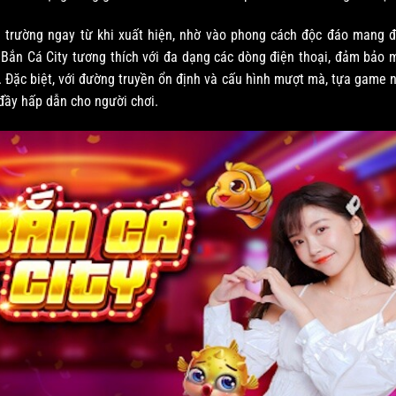
thị trường ngay từ khi xuất hiện, nhờ vào phong cách độc đáo mang 
 Bắn Cá City tương thích với đa dạng các dòng điện thoại, đảm bảo 
. Đặc biệt, với đường truyền ổn định và cấu hình mượt mà, tựa game 
ầy hấp dẫn cho người chơi.