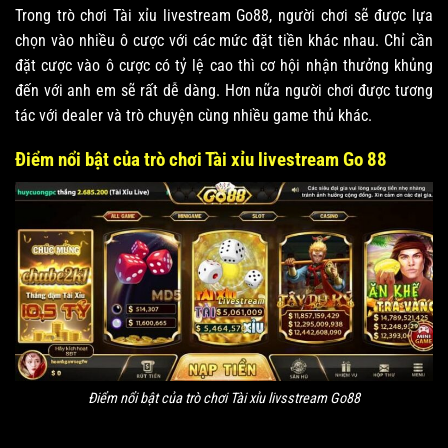
Trong trò chơi
Tài xỉu livestream Go88
, người chơi sẽ được lựa
chọn vào nhiều ô cược với các mức đặt tiền khác nhau. Chỉ cần
đặt cược vào ô cược có tỷ lệ cao thì cơ hội nhận thưởng khủng
đến với anh em sẽ rất dễ dàng. Hơn nữa người chơi được tương
tác với dealer và trò chuyện cùng nhiều game thủ khác.
Điểm nổi bật của trò chơi Tài xỉu livestream Go 88
Điểm nổi bật của trò chơi Tài xỉu livsstream Go88