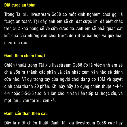
Đặt cược an toàn
Trong Tài xỉu livestream Go88 có một kinh nghiệm chơi gọi là
“cược an toàn”. Tại đây, anh em sẽ chỉ đặt cược khi đã biết chắc
trên 50% khả năng sẽ về cửa cược đó. Anh em sẽ phải quan sát
kết quả của những ván chơi trước để rút ra bài học và quy luật
gieo xúc xắc.
Đánh theo chiến thuật
Chiến thuật trong
Tài xỉu livestream Go88
đó là việc anh em sẽ
chia vốn ra thành các phần và cân nhắc xem ván nào sẽ đánh
cửa nào. Ví dụ trong tay của người chơi đang có 10M và quyết
định chia thành 20 phần. Khi này hãy áp dụng chiến thuật 4-4-4-
4-4 hoặc 5-5-5-5 tức là 1 lần chơi 4 ván liên tiếp tài hoặc xỉu, và
một lần 5 ván tài xỉu xen kẽ.
Đánh cẩn thận theo cầu
Đây là một chiến thuật đánh
Tài xỉu livestream Go88
cực hay