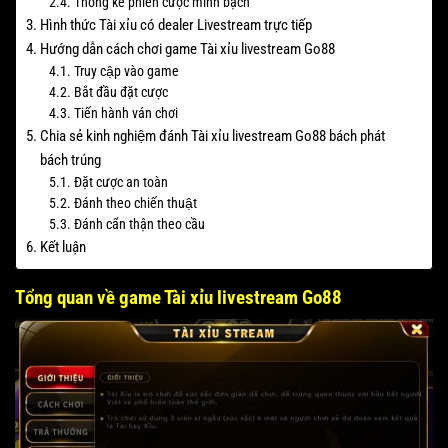
Thống kê phiên cược minh bạch
Hình thức Tài xỉu có dealer Livestream trực tiếp
Hướng dẫn cách chơi game Tài xỉu livestream Go88
Truy cập vào game
Bắt đầu đặt cược
Tiến hành ván chơi
Chia sẻ kinh nghiệm đánh Tài xỉu livestream Go88 bách phát
bách trúng
Đặt cược an toàn
Đánh theo chiến thuật
Đánh cẩn thận theo cầu
Kết luận
Tổng quan về game Tài xỉu livestream Go88