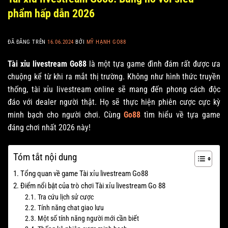
phẩm hấp dẫn 2026
ĐÃ ĐĂNG TRÊN
16.06.2024
BỞI
MỸ HẠNH GO88
Tài xỉu livestream Go88
là một tựa game đình đám rất được ưa
chuộng kể từ khi ra mắt thị trường. Không như hình thức truyền
thống, tài xỉu livestream online sẽ mang đến phong cách độc
đáo với dealer người thật. Họ sẽ thực hiện phiên cược cực kỳ
minh bạch cho người chơi. Cùng
Go88
tìm hiểu về tựa game
đáng chơi nhất 2026 này!
Tóm tắt nội dung
Tổng quan về game Tài xỉu livestream Go88
Điểm nổi bật của trò chơi Tài xỉu livestream Go 88
Tra cứu lịch sử cược
Tính năng chat giao lưu
Một số tính năng người mới cần biết