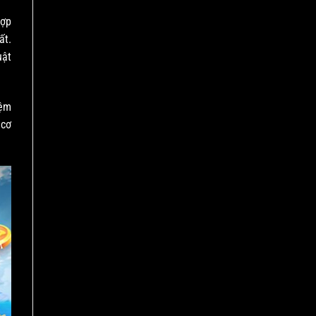
hợp
ất.
uật
iệm
 cơ