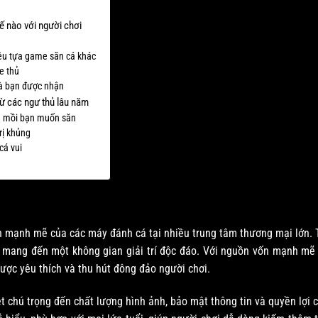
ế nào với người chơi
iêu tựa game săn cá khác
e thủ
à bạn được nhận
từ các ngư thủ lâu năm
on mồi bạn muốn săn
rị khủng
cá vui
ển mạnh mẽ của các máy đánh cá tại nhiều trung tâm thương mại lớn. 
i, mang đến một không gian giải trí độc đáo. Với nguồn vốn mạnh mẽ
ợc yêu thích và thu hút đông đảo người chơi.
ệt chú trọng đến chất lượng hình ảnh, bảo mật thông tin và quyền lợi 