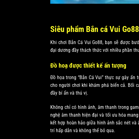
Siêu phẩm Bắn cá Vui Go88 
Khi chơi Bắn Cá Vui Go88, bạn sẽ được bước
đại dương đầy thách thức với nhiều phần t
Đồ hoạ được thiết kế ấn tượng
Đồ họa trong “Bắn Cá Vui” thực sự gây ấn 
cho người chơi khi khám phá biển cả. Bối 
đầy bí ẩn và thú vị.
Không chỉ có hình ảnh, âm thanh trong gam
nghệ âm thanh hiện đại và tối ưu hóa mang l
kết hợp hoàn hảo giữa hình ảnh sắc nét và
trí hấp dẫn và không thể bỏ qua.