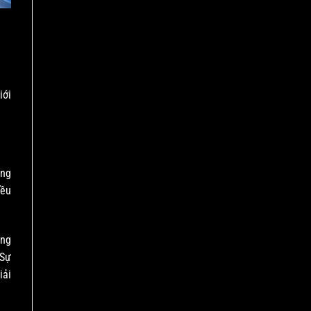
iới
ộng
iều
ông
 Sự
iải