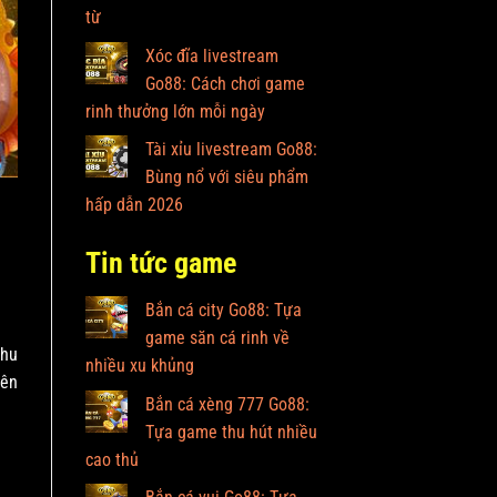
từ
Xóc đĩa livestream
Go88: Cách chơi game
rinh thưởng lớn mỗi ngày
Tài xỉu livestream Go88:
Bùng nổ với siêu phẩm
hấp dẫn 2026
Tin tức game
Bắn cá city Go88: Tựa
game săn cá rinh về
thu
nhiều xu khủng
nên
Bắn cá xèng 777 Go88:
.
Tựa game thu hút nhiều
cao thủ