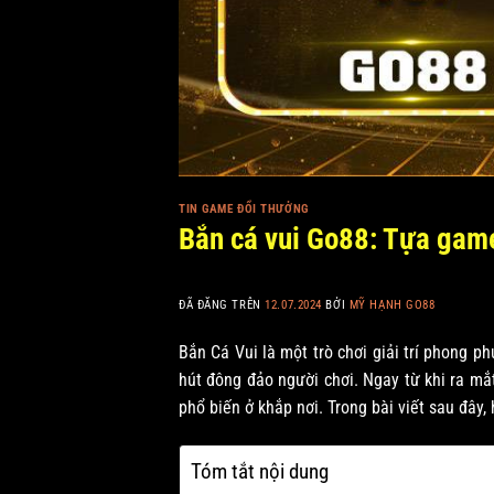
TIN GAME ĐỔI THƯỞNG
Bắn cá vui Go88: Tựa game 
ĐÃ ĐĂNG TRÊN
12.07.2024
BỞI
MỸ HẠNH GO88
Bắn Cá Vui là một trò chơi giải trí phong ph
hút đông đảo người chơi. Ngay từ khi ra mắ
phổ biến ở khắp nơi. Trong bài viết sau đây
Tóm tắt nội dung