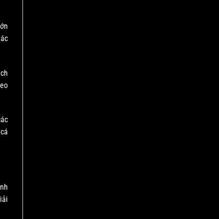
lớn
iác
ách
leo
các
 cá
ính
iải