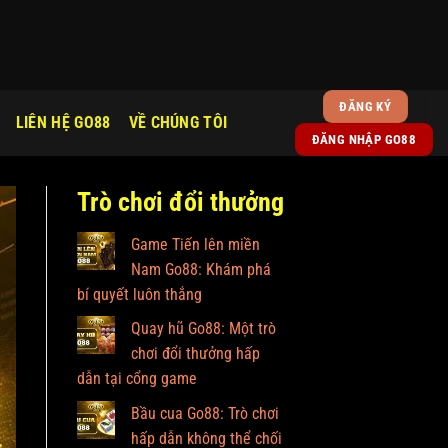
ĐĂNG KÝ
LIÊN HỆ GO88
VỀ CHÚNG TÔI
ĐĂNG NHẬP GO88
Trò chơi đổi thưởng
Game Tiến lên miền
Nam Go88: Khám phá
bí quyết luôn thắng
Quay hũ Go88: Một trò
chơi đổi thưởng hấp
dẫn tại cổng game
Bầu cua Go88: Trò chơi
hấp dẫn không thể chối