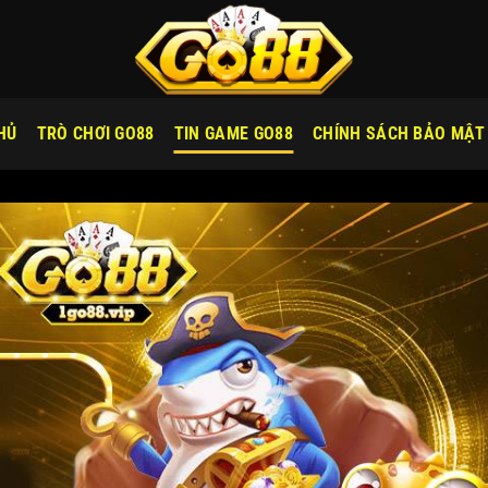
HỦ
TRÒ CHƠI GO88
TIN GAME GO88
CHÍNH SÁCH BẢO MẬT