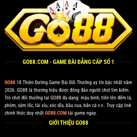
GO88.COM - GAME BÀI ĐẲNG CẤP SỐ 1
GO88
18 Thiên Đường Game Bài Đổi Thưởng uy tín bậc nhất năm
2026. GO88 là thương hiệu được đông đảo người chơi tìm kiếm.
Trò chơi đổi thưởng tại GO88 đa dạng: mậu binh, tiến lên đếm lá,
phỏm, sâm lốc, tài xỉu, xóc dĩa, bầu cua, bắn cá v.v.. Truy cập link
chính thức duy nhất
GO88.COM
tải game ngay.
GIỚI THIỆU GO88