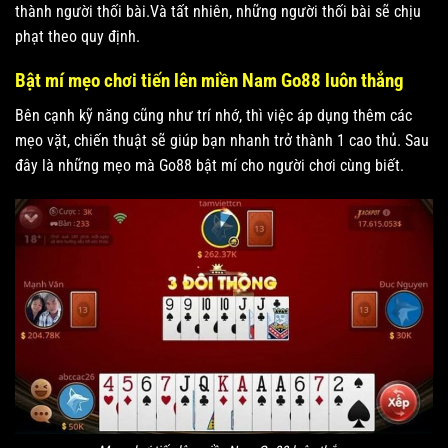
thành người thối bài.Và tất nhiên, những người thối bài sẽ chịu
phạt theo quy định.
Bật mí mẹo chơi tiến lên miền Nam Go88 luôn thắng
Bên cạnh kỹ năng cũng như trí nhớ, thì việc áp dụng thêm các
mẹo vặt, chiến thuật sẽ giúp bạn nhanh trở thành 1 cao thủ. Sau
đây là những mẹo mà Go88 bật mí cho người chơi cùng biết.