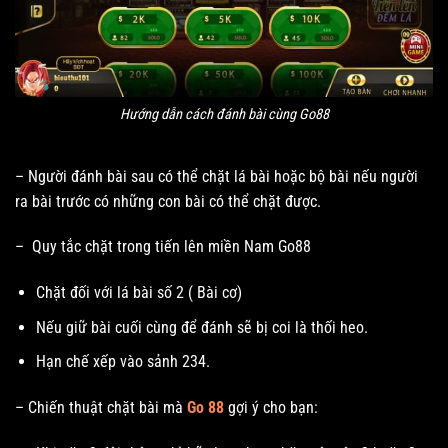
Hướng dẫn cách đánh bài cùng Go88
– Người đánh bài sau có thể chặt lá bài hoặc bộ bài nếu người
ra bài trước có những con bài có thể chặt được.
– Quy tắc chặt trong
tiến lên miền Nam Go88
Chặt đối với lá bài số 2 ( Bài cơ)
Nếu giữ bài cuối cùng để đánh sẽ bị coi là thối heo.
Hạn chế xếp vào sảnh 234.
– Chiến thuật chặt bài mà
Go 88
gợi ý cho bạn: