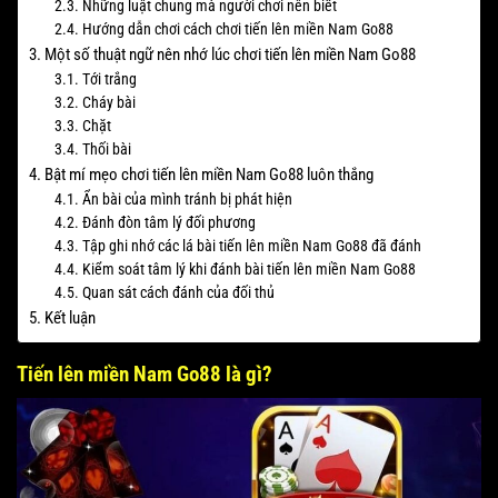
Những luật chung mà người chơi nên biết
Hướng dẫn chơi cách chơi tiến lên miền Nam Go88
Một số thuật ngữ nên nhớ lúc chơi tiến lên miền Nam Go88
Tới trắng
Cháy bài
Chặt
Thối bài
Bật mí mẹo chơi tiến lên miền Nam Go88 luôn thắng
Ẩn bài của mình tránh bị phát hiện
Đánh đòn tâm lý đối phương
Tập ghi nhớ các lá bài tiến lên miền Nam Go88 đã đánh
Kiểm soát tâm lý khi đánh bài tiến lên miền Nam Go88
Quan sát cách đánh của đối thủ
Kết luận
Tiến lên miền Nam Go88
là gì?