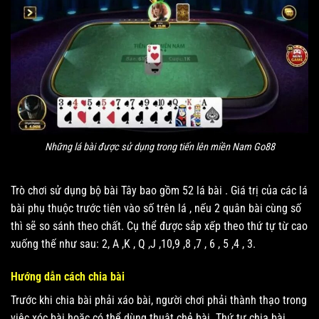
Những lá bài được sử dụng trong tiến lên miền Nam Go88
Trò chơi sử dụng bộ bài Tây bao gồm 52 lá bài . Giá trị của các lá
bài phụ thuộc trước tiên vào số trên lá , nếu 2 quân bài cùng số
thì sẽ so sánh theo chất. Cụ thể được sắp xếp theo thứ tự từ cao
xuống thế như sau: 2, A ,K , Q ,J ,10,9 ,8 ,7 , 6 , 5 ,4 , 3.
Hướng dẫn cách chia bài
Trước khi chia bài phải xáo bài, người chơi phải thành thạo trong
việc xóc bài hoặc có thể dùng thuật chẻ bài. Thứ tự chia bài