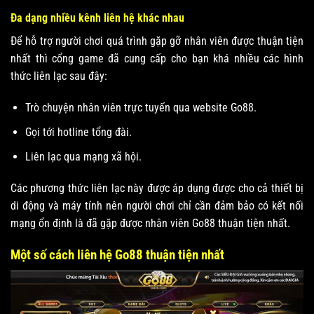
Đa dạng nhiều kênh liên hệ khác nhau
Để hỗ trợ người chơi quá trình gặp gỡ nhân viên được thuận tiện
nhất thì cổng game đã cung cấp cho bạn khá nhiều các hình
thức liên lạc sau đây:
Trò chuyện nhân viên trực tuyến qua website Go88.
Gọi tới hotline tổng đài.
Liên lạc qua mạng xã hội.
Các phương thức liên lạc này được áp dụng được cho cả thiết bị
di động và máy tính nên người chơi chỉ cần đảm bảo có kết nối
mạng ổn định là đã gặp được nhân viên Go88 thuận tiện nhất.
Một số cách liên hệ Go88 thuận tiện nhất