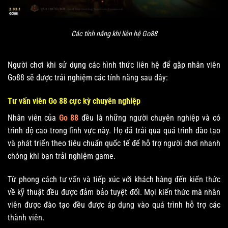
Các tính năng khi liên hệ Go88
Người chơi khi sử dụng các hình thức
liên hệ
để gặp nhân viên
Go88 sẽ được trải nghiệm các tính năng sau đây:
Tư vấn viên Go 88 cực kỳ chuyên nghiệp
Nhân viên của
Go 88
đều là những người chuyên nghiệp và có
trình độ cao trong lĩnh vực này. Họ đã trải qua quá trình đào tạo
và phát triển theo tiêu chuẩn quốc tế để hỗ trợ người chơi nhanh
chóng khi bạn trải nghiệm game.
Từ phong cách tư vấn và tiếp xúc với khách hàng đến kiến thức
về kỹ thuật đều được đảm bảo tuyệt đối. Mọi kiến thức mà nhân
viên được đào tạo đều được áp dụng vào quá trình hỗ trợ các
thành viên.