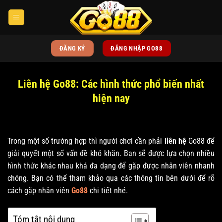
Chuyển
đến
nội
dung
ĐĂNG KÝ
ĐĂNG NHẬP GO88
Liên hệ Go88: Các hình thức phổ biến nhất
hiện nay
Trong một số trường hợp thì người chơi cần phải
liên hệ
Go88 để
giải quyết một số vấn đề khó khăn. Bạn sẽ được lựa chọn nhiều
hình thức khác nhau khá đa dạng để gặp được nhân viên nhanh
chóng. Bạn có thể tham khảo qua các thông tin bên dưới để rõ
cách gặp nhân viên
Go88
chi tiết nhé.
Tóm tắt nội dung