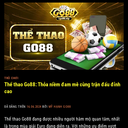
TRÒ CHƠI
Thể thao Go88: Thỏa niềm đam mê cùng trận đấu đỉnh
cao
ĐÃ ĐĂNG TRÊN
16.06.2024
BỞI
MỸ HẠNH GO88
Thể thao Go88 đang được nhiều người hâm mộ quan tâm, nhất
là trong mùa giải Euro đang diễn ra. Với những ưu điểm vượt