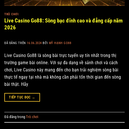
TRÒ CHƠI
Live Casino Go88: Sòng bạc đỉnh cao và đẳng cấp năm
2026
ĐÃ ĐĂNG TRÊN
16.06.2024
BỞI
MỸ HẠNH GO88
Live Casino Go88 là sòng bài trực tuyến uy tín nhất trong thị
trường game bài online. Với sự đa dạng về sảnh chơi và cách
chơi, Live Casino này mang đến cho bạn trải nghiệm sòng bài
thực tế ngay tại nhà mà không cần phải tốn thời gian đến sòng
bài thật. Hãy
TIẾP TỤC ĐỌC
→
Đã đăng trong
Trò chơi