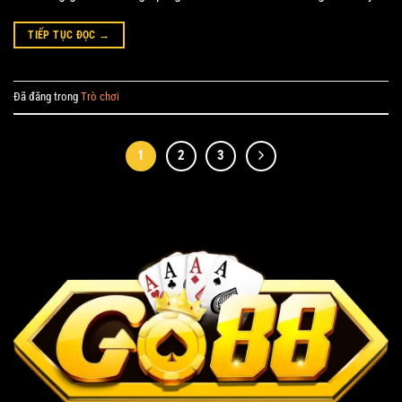
TIẾP TỤC ĐỌC
→
Đã đăng trong
Trò chơi
1
2
3