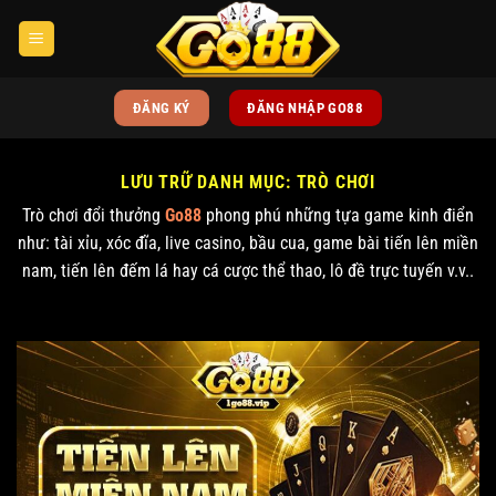
Chuyển
đến
nội
dung
ĐĂNG KÝ
ĐĂNG NHẬP GO88
LƯU TRỮ DANH MỤC:
TRÒ CHƠI
Trò chơi đổi thưởng
Go88
phong phú những tựa game kinh điển
như: tài xỉu, xóc đĩa, live casino, bầu cua, game bài tiến lên miền
nam, tiến lên đếm lá hay cá cược thể thao, lô đề trực tuyến v.v..