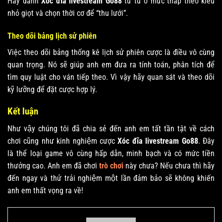
Hãy đánh
Xóc đĩa livestream Go88
từ từ ở mức thấp theo kiểu
nhỏ giọt và chọn thời cơ để “thu lưới”.
Theo dõi bảng lịch sử phiên
Việc theo dõi bảng thống kê lịch sử phiên cược là điều vô cùng
quan trọng. Nó sẽ giúp anh em đưa ra tính toán, phân tích để
tìm quy luật cho ván tiếp theo. Vì vậy hãy quan sát và theo dõi
kỹ lưỡng để đặt cược hợp lý.
Kết luận
Như vậy chúng tôi đã chia sẻ đến anh em tất tần tật về cách
chơi cũng như kinh nghiệm cược
Xóc đĩa livestream Go88
. Đây
là thể loại game vô cùng hấp dẫn, minh bạch và có mức tiền
thưởng cao. Anh em đã chơi
trò chơi
này chưa? Nếu chưa thì hãy
đến ngay và thử trải nghiệm một lần đảm bảo sẽ không khiến
anh em thất vọng ra về!