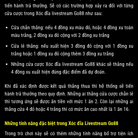
tiến hành trả thưởng. Sẽ có các trường hợp xảy ra đối với từng
cửa cược trong
Xóc đĩa livestream Go88 như sau:
Cửa chẵn thắng: nếu 4 đồng xu màu đỏ, hoặc 4 đồng xu toàn
màu trắng, 2 đồng xu đỏ cộng với 2 đồng xu trắng
Cửa lẻ thắng: nếu xuất hiện 3 đồng đỏ cộng với 1 đồng xu
trắng hoặc 1 đồng xu đỏ cộng thêm 3 đồng xu trắng
Những cửa cược Xóc đĩa livestream Go88
khác sẽ thắng nếu
4 đồng xu xuất hiện đúng đặc điểm đã dự đoán.
Khi đã xác định được kết quả thắng thua thì hệ thống sẽ tiến
hành trả thưởng theo quy định. Những ai thắng cửa cược chẵn lẻ
thì tương ứng sẽ được ăn tiền với mức 1 ăn 2. Còn lại những ai
thắng cửa 4 đỏ hoặc 4 trắng thì có mức ăn cao nhất là 1 ăn 16.
Những tính năng đặc biệt trong Xóc đĩa Livestream Go88
Trong trò chơi này sẽ có thêm những tính năng bổ trợ tiện ích