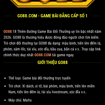
GO88.COM - GAME BÀI ĐẲNG CẤP SỐ 1
GO88
18 Thiên Đường Game Bài Đổi Thưởng uy tín bậc nhất năm
2026. GO88 là thương hiệu được đông đảo người chơi tìm kiếm.
Trò chơi đổi thưởng tại GO88 đa dạng: mậu binh, tiến lên đếm lá,
phỏm, sâm lốc, tài xỉu, xóc dĩa, bầu cua, bắn cá v.v.. Truy cập link
chính thức duy nhất
GO88.COM
tải game ngay.
GIỚI THIỆU GO88
Thể loại: Game bài đổi thưởng trực tuyến
Trò chơi: Xì dách, xì tố, bài phỏm, mậu binh, tiến lên miền
Nam, tiến lên đếm lá, tài xỉu livestream, xóc đĩa v.v..
Máy chủ: Malta