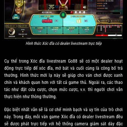
Hình thức Xóc đĩa có dealer livestream trực tiếp
Cụ thể trong
Xóc đĩa livestream Go88
sẽ có một dealer hoạt
động trực tiếp để xóc đĩa, mở bát và cuối cùng là công bố trả
thưởng. Hình thức mới lạ này sẽ giúp cho ván chơi được xanh
chín và khách quan hơn với tất cả game thủ. Ngoài ra, các thao
tác như đặt cửa cược, chọn mức cược, v.v. thì người chơi vẫn
thực hiện như thông thường.
Đặc biệt nhất vẫn sẽ là cơ chế minh bạch và uy tín của trò chơi
này. Trong đây, mỗi ván game Xóc đĩa có dealer livestream đều
sẽ được phát trực tiếp với hệ thống camera giám sát dày đặc