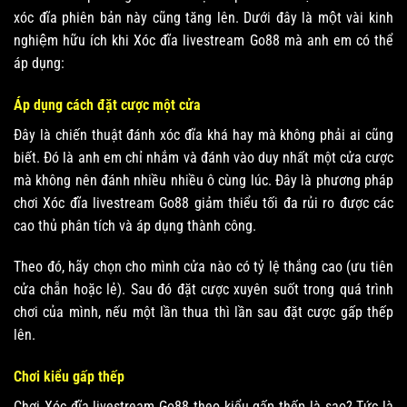
xóc đĩa phiên bản này cũng tăng lên. Dưới đây là một vài kinh
nghiệm hữu ích khi Xóc đĩa livestream Go88 mà anh em có thể
áp dụng:
Áp dụng cách đặt cược một cửa
Đây là chiến thuật đánh xóc đĩa khá hay mà không phải ai cũng
biết. Đó là anh em chỉ nhắm và đánh vào duy nhất một cửa cược
mà không nên đánh nhiều nhiều ô cùng lúc. Đây là phương pháp
chơi
Xóc đĩa livestream Go88
giảm thiểu tối đa rủi ro được các
cao thủ phân tích và áp dụng thành công.
Theo đó, hãy chọn cho mình cửa nào có tỷ lệ thắng cao (ưu tiên
cửa chẵn hoặc lẻ). Sau đó đặt cược xuyên suốt trong quá trình
chơi của mình, nếu một lần thua thì lần sau đặt cược gấp thếp
lên.
Chơi kiểu gấp thếp
Chơi
Xóc đĩa livestream Go88
theo kiểu gấp thếp là sao? Tức là