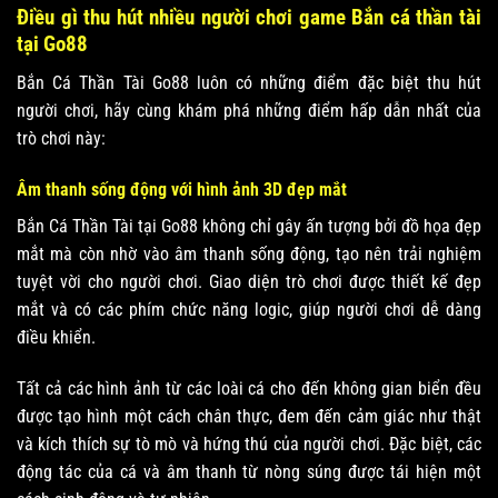
Điều gì thu hút nhiều người chơi game Bắn cá thần tài
tại Go88
Bắn Cá Thần Tài Go88 luôn có những điểm đặc biệt thu hút
người chơi, hãy cùng khám phá những điểm hấp dẫn nhất của
trò chơi này:
Âm thanh sống động với hình ảnh 3D đẹp mắt
Bắn Cá Thần Tài tại Go88 không chỉ gây ấn tượng bởi đồ họa đẹp
mắt mà còn nhờ vào âm thanh sống động, tạo nên trải nghiệm
tuyệt vời cho người chơi. Giao diện trò chơi được thiết kế đẹp
mắt và có các phím chức năng logic, giúp người chơi dễ dàng
điều khiển.
Tất cả các hình ảnh từ các loài cá cho đến không gian biển đều
được tạo hình một cách chân thực, đem đến cảm giác như thật
và kích thích sự tò mò và hứng thú của người chơi. Đặc biệt, các
động tác của cá và âm thanh từ nòng súng được tái hiện một