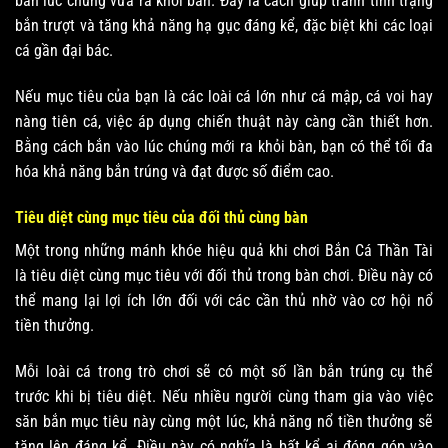
bắn lúc chúng vừa ra khỏi bàn. Đây là cách giúp tránh tình trạng
bắn trượt và tăng khả năng hạ gục đáng kể, đặc biệt khi các loại
cá gần đại bác.
Nếu mục tiêu của bạn là các loài cá lớn như cá mập, cá voi hay
nàng tiên cá, việc áp dụng chiến thuật này càng cần thiết hơn.
Bằng cách bắn vào lúc chúng mới ra khỏi bàn, bạn có thể tối đa
hóa khả năng bắn trúng và đạt được số điểm cao.
Tiêu diệt cùng mục tiêu của đối thủ cùng bàn
Một trong những mánh khóe hiệu quả khi chơi Bắn Cá Thần Tài
là tiêu diệt cùng mục tiêu với đối thủ trong bàn chơi. Điều này có
thể mang lại lợi ích lớn đối với các cần thủ nhờ vào cơ hội nổ
tiền thưởng.
Mỗi loài cá trong trò chơi sẽ có một số lần bắn trúng cụ thể
trước khi bị tiêu diệt. Nếu nhiều người cùng tham gia vào việc
săn bắn mục tiêu này cùng một lúc, khả năng nổ tiền thưởng sẽ
tăng lên đáng kể. Điều này có nghĩa là bất kể ai đóng góp vào