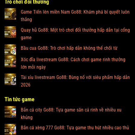
Trò chơi đổi thưởng
Game Tiến lên miền Nam Go88: Khám phá bí quyết luôn
thắng
Quay hũ Go88: Một trò chơi đổi thưởng hấp dẫn tại cổng
game
Bầu cua Go88: Trò chơi hấp dẫn không thể chối từ
Xóc đĩa livestream Go88: Cách chơi game rinh thưởng
lớn mỗi ngày
Tài xỉu livestream Go88: Bùng nổ với siêu phẩm hấp dẫn
2026
Tin tức game
Bắn cá city Go88: Tựa game săn cá rinh về nhiều xu
khủng
Bắn cá xèng 777 Go88: Tựa game thu hút nhiều cao thủ