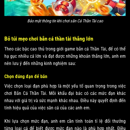
Bảo mật thông tin khi chơi săn Cá Thần Tài cao
Bỏ túi mẹo chơi bắn cá thần tài thắng lớn
Theo các bậc cao thủ trong giới game bắn cá Thần Tài, để có thể
hạ gục nhiều cá lớn và đạt được những khoản thắng lớn, anh em
nên lưu ý đến những kinh nghiệm sau:
Chọn đúng đạn để bắn
Việc chọn loại đạn phù hợp là một yếu tố quan trọng trong việc
chơi Bắn Cá Thần Tài. Mỗi khẩu đại bác có các mức đạn khác
nhau với giá trị và sức mạnh khác nhau. Điều này quyết định đến
tính hiệu quả của việc săn cá của các anh em.
Khi lựa chọn mức đạn, anh em cần tính toán tỉ lệ đổi thưởng
từng loại cá để biết được mức đạn nào là phù hợp nhất. Điều