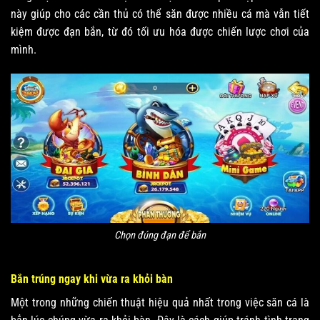
này giúp cho các cần thủ có thể săn được nhiều cá mà vẫn tiết
kiệm được đạn bắn, từ đó tối ưu hóa được chiến lược chơi của
mình.
Chọn đúng đạn để bắn
Bắn trúng ngay khi vừa ra khỏi bàn
Một trong những chiến thuật hiệu quả nhất trong việc săn cá là