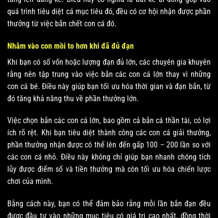
quá trình tiêu diệt cá mục tiêu đó, đều có cơ hội nhận được phần
thưởng từ việc bắn chết con cá đó.
Nhắm vào con mồi to hơn khi đã đủ đạn
Khi bạn có số vốn hoặc lượng đạn đủ lớn, các chuyên gia khuyên
rằng nên tập trung vào việc bắn các con cá lớn thay vì những
con cá bé. Điều này giúp bạn tối ưu hóa thời gian và đạn bắn, từ
đó tăng khả năng thu về phần thưởng lớn.
Việc chọn bắn các con cá lớn, bao gồm cả bắn cá thần tài, có lợi
ích rõ rệt. Khi bạn tiêu diệt thành công các con cá giải thưởng,
phần thưởng nhận được có thể lên đến gấp 100 – 200 lần so với
các con cá nhỏ. Điều này không chỉ giúp bạn nhanh chóng tích
lũy được điểm số và tiền thưởng mà còn tối ưu hóa chiến lược
chơi của mình.
Bằng cách này, bạn có thể đảm bảo rằng mỗi lần bắn đạn đều
được đầu tư vào những mục tiêu có giá trị cao nhất, đồng thời