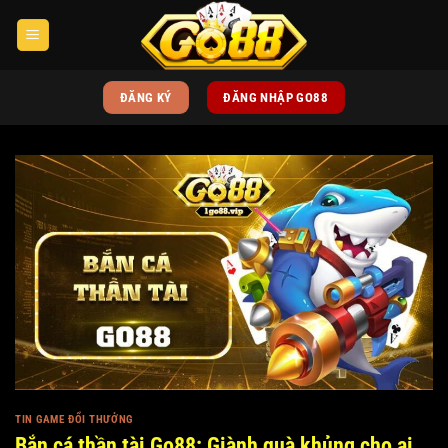
Chuyển
đến
nội
dung
ĐĂNG KÝ
ĐĂNG NHẬP GO88
TIN GAME ĐỔI THƯỞNG
Bắn cá thần tài Go88: Giành quà khủng cho ai