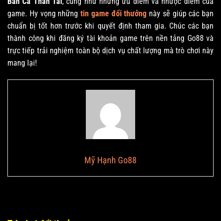
Bắn Cá Thần Tài
, cũng như những ưu điểm và nhược điểm của
game. Hy vọng những
tin game đổi thưởng
này sẽ giúp các bạn
chuẩn bị tốt hơn trước khi quyết định tham gia. Chúc các bạn
thành công khi đăng ký tài khoản game trên nền tảng Go88 và
trực tiếp trải nghiệm toàn bộ dịch vụ chất lượng mà trò chơi này
mang lại!
Mỹ Hạnh Go88