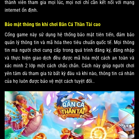
thành viên tham gia mọi lúc, mọi nơi chỉ cần kết nối với mạng
internet ổn định.
Bảo mật thông tin khi chơi Bắn Cá Thần Tài cao
Cổng game này sử dụng hệ thống bảo mật tiên tiến, đảm bảo
quản lý thông tin và mã hóa theo tiêu chuẩn quốc tế. Mọi thông
tin mà người chơi cung cấp trong quá trình đăng ký, đăng nhập
và thực hiện giao dịch đều được mã hóa một cách an toàn và
xác minh 2 lớp một cách chắc chắn. Cách này giúp người chơi
yên tâm dù tham gia từ bất kỳ đâu và khi nào, thông tin cá nhân
của họ luôn được bảo vệ một cách tuyệt đối..