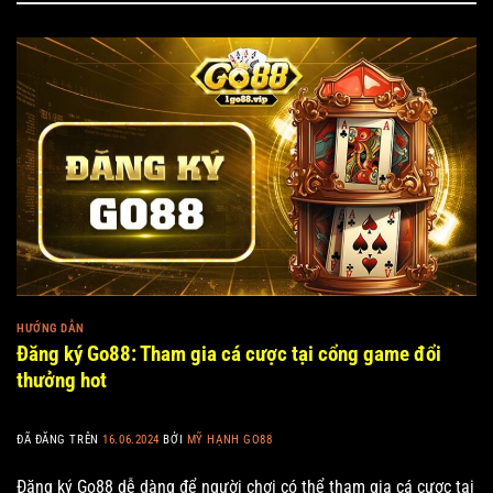
HƯỚNG DẪN
Đăng ký Go88: Tham gia cá cược tại cổng game đổi
thưởng hot
ĐÃ ĐĂNG TRÊN
16.06.2024
BỞI
MỸ HẠNH GO88
Đăng ký Go88 dễ dàng để người chơi có thể tham gia cá cược tại