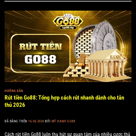
HƯỚNG DẪN
Rút tiền Go88: Tổng hợp cách rút nhanh dành cho tân
thủ 2026
ĐÃ ĐĂNG TRÊN
16.06.2024
BỞI
MỸ HẠNH GO88
Cách rút tiền Go88 luôn thu hút sự quan tâm của nhiều cược thủ