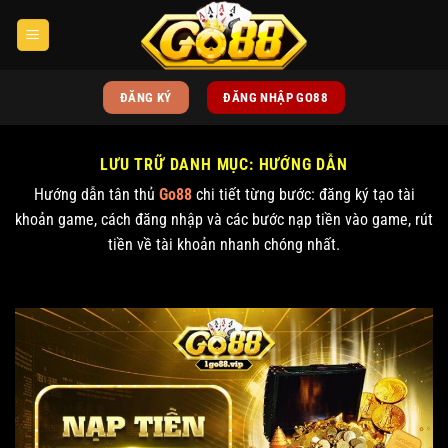
Chuyển
đến
nội
dung
ĐĂNG KÝ
ĐĂNG NHẬP GO88
LƯU TRỮ DANH MỤC:
HƯỚNG DẪN
Hướng dẫn tân thủ
Go88
chi tiết từng bước: đăng ký tạo tài
khoản game, cách đăng nhập và các bước nạp tiền vào game, rút
tiền về tài khoản nhanh chóng nhất.