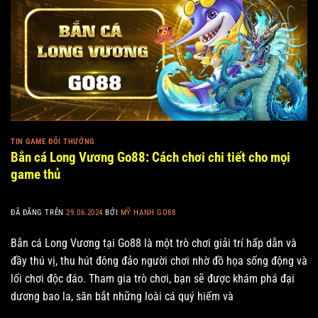
TIN GAME ĐỔI THƯỞNG
Bắn cá Long Vương Go88: Cách chơi chi tiết cho mọi
game thủ
ĐÃ ĐĂNG TRÊN
29.06.2024
BỞI
MỸ HẠNH GO88
Bắn cá Long Vương tại Go88 là một trò chơi giải trí hấp dẫn và
đầy thú vị, thu hút đông đảo người chơi nhờ đồ họa sống động và
lối chơi độc đáo. Tham gia trò chơi, bạn sẽ được khám phá đại
dương bao la, săn bắt những loài cá quý hiếm và