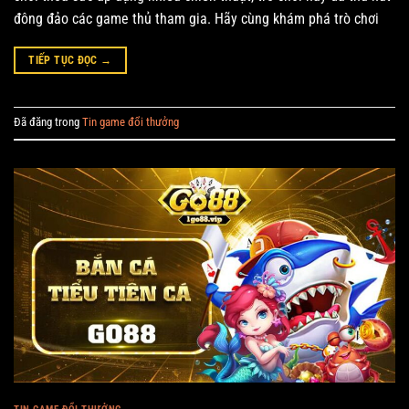
đông đảo các game thủ tham gia. Hãy cùng khám phá trò chơi
TIẾP TỤC ĐỌC
→
Đã đăng trong
Tin game đổi thưởng