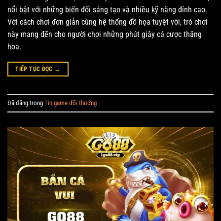
nổi bật với những biến đổi sáng tạo và nhiều kỹ năng đỉnh cao.
Với cách chơi đơn giản cùng hệ thống đồ họa tuyệt vời, trò chơi
này mang đến cho người chơi những phút giây cá cược thăng
hoa.
TIẾP TỤC ĐỌC
→
Đã đăng trong
Tin game đổi thưởng