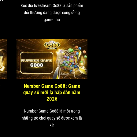
Xóc đĩa livestream Go88 là sản phẩm
đổi thưởng đang được cộng đồng
diện của cổng game được thiết kế hiện đại
game thủ
gười chơi. Đơn vị luôn mong muốn trở thành
àn hảo. Đơn vị được thành lập từ cơ quan
c
Number Game Go88: Game
quay số mới lạ hấp dẫn năm
ho người chơi hạn chế các rủi ro liên quan
2026
Number Game Go88 là một trong
những trò chơi quay số được xem là
kín
hời gian hoạt động của cổng game không