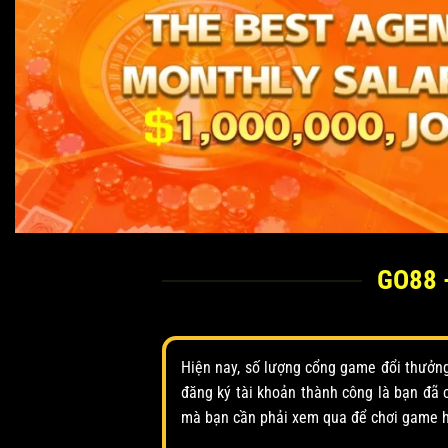
GO88 
Hiện nay, số lượng cổng game đổi thưở
đăng ký tài khoản thành công là bạn đã 
mà bạn cần phải xem qua để chơi game h