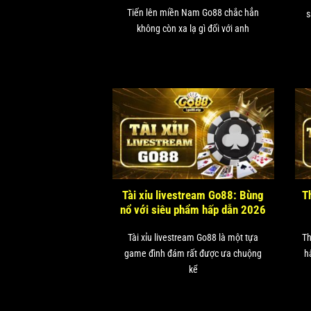
viên.
Tiến lên miền Nam Go88 chắc hẳn
s
không còn xa lạ gì đối với anh
Nhờ vào các loại game đa dạng nên cổ
với nhiều tính năng đặc biệt và tương thíc
Mục tiêu của Go88
khi thành lập là tạo n
thương hiệu cung cấp trò chơi đáng tin cậ
Nguồn gốc và tính pháp lý cổng
Nếu người chơi đang tìm kiếm một cổng 
quản lý chủ quản tại thành phố Manila th
Tài xỉu livestream Go88: Bùng
T
nổ với siêu phẩm hấp dẫn 2026
Sân chơi Go88
đã có đầy đủ các loại giấy
đến vấn đề gian lận khi tham gia đặt cượ
Tài xỉu livestream Go88 là một tựa
Th
game đình đám rất được ưa chuộng
h
Sự phát triển mạnh mẽ của Go88
kể
Cổng game được thành lập vào năm 2009