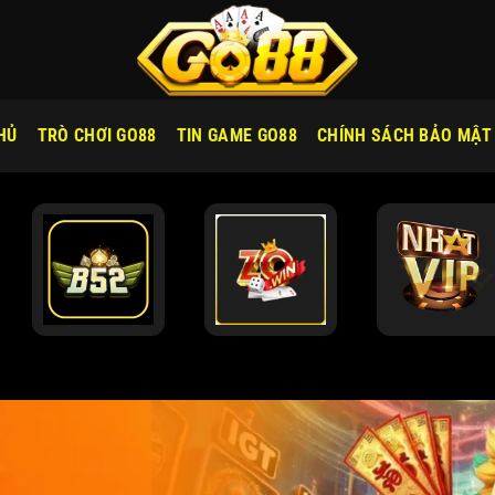
HỦ
TRÒ CHƠI GO88
TIN GAME GO88
CHÍNH SÁCH BẢO MẬT