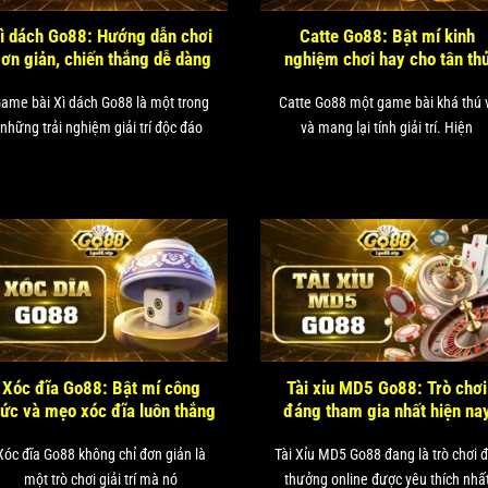
ì dách Go88: Hướng dẫn chơi
Catte Go88: Bật mí kinh
ơn giản, chiến thắng dễ dàng
nghiệm chơi hay cho tân th
ame bài Xì dách Go88 là một trong
Catte Go88 một game bài khá thú 
những trải nghiệm giải trí độc đáo
và mang lại tính giải trí. Hiện
Đánh giá chất lượng dịch vụ các trò chơi tại cổng game
n sân chơi trực tuyến an toàn và hấp dẫn nhất cho người chơi. Đơn 
không thể bỏ lỡ.
Xóc đĩa Go88: Bật mí công
Tài xỉu MD5 Go88: Trò chơi
ắt
hức và mẹo xóc đĩa luôn thắng
đáng tham gia nhất hiện na
huyên nghiệp và bắt mắt, đây chính là điểm cộng giúp cho đơn vị luôn
Xóc đĩa Go88 không chỉ đơn giản là
Tài Xỉu MD5 Go88 đang là trò chơi đ
 giác thoải mái cho người chơi khi thực hiện thao tác đặt cược. B
một trò chơi giải trí mà nó
thưởng online được yêu thích nhấ